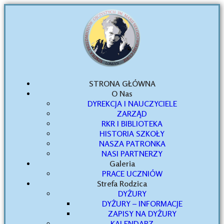
STRONA GŁÓWNA
O Nas
DYREKCJA I NAUCZYCIELE
ZARZĄD
RKR I BIBLIOTEKA
HISTORIA SZKOŁY
NASZA PATRONKA
NASI PARTNERZY
Galeria
PRACE UCZNIÓW
Strefa Rodzica
DYŻURY
DYŻURY – INFORMACJE
ZAPISY NA DYŻURY
KALENDARZ