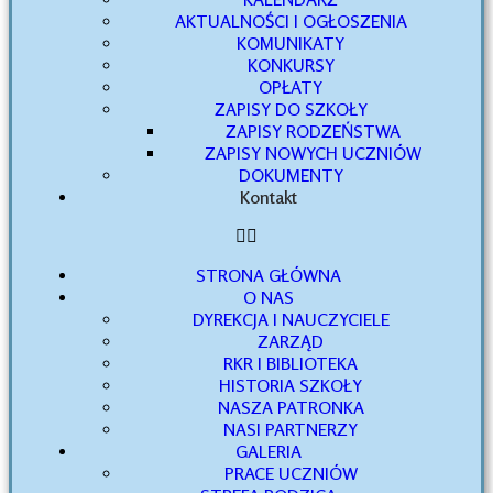
AKTUALNOŚCI I OGŁOSZENIA
KOMUNIKATY
KONKURSY
OPŁATY
ZAPISY DO SZKOŁY
ZAPISY RODZEŃSTWA
ZAPISY NOWYCH UCZNIÓW
DOKUMENTY
Kontakt
STRONA GŁÓWNA
O NAS
DYREKCJA I NAUCZYCIELE
ZARZĄD
RKR I BIBLIOTEKA
HISTORIA SZKOŁY
NASZA PATRONKA
NASI PARTNERZY
GALERIA
PRACE UCZNIÓW