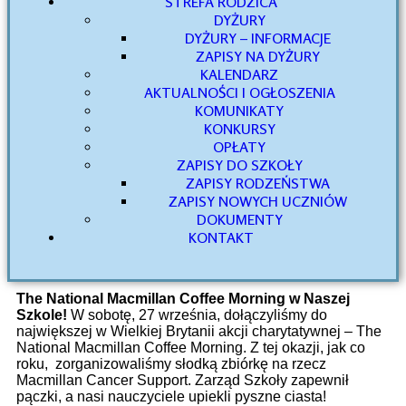
STREFA RODZICA
DYŻURY
DYŻURY – INFORMACJE
ZAPISY NA DYŻURY
KALENDARZ
AKTUALNOŚCI I OGŁOSZENIA
KOMUNIKATY
KONKURSY
OPŁATY
ZAPISY DO SZKOŁY
ZAPISY RODZEŃSTWA
ZAPISY NOWYCH UCZNIÓW
DOKUMENTY
KONTAKT
The National Macmillan Coffee Morning w Naszej
Szkole!
W sobotę, 27 września, dołączyliśmy do
największej w Wielkiej Brytanii akcji charytatywnej – The
National Macmillan Coffee Morning. Z tej okazji, jak co
roku, zorganizowaliśmy słodką zbiórkę na rzecz
Macmillan Cancer Support. Zarząd Szkoły zapewnił
pączki, a nasi nauczyciele upiekli pyszne ciasta!